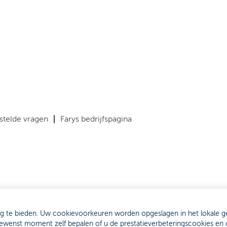
stelde vragen
Farys bedrijfspagina
ng te bieden. Uw cookievoorkeuren worden opgeslagen in het lokale g
k gewenst moment zelf bepalen of u de prestatieverbeteringscookies 