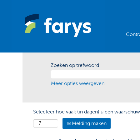
Contr
Zoeken op trefwoord
Meer opties weergeven
Selecteer hoe vaak (in dagen) u een waarschuw
Melding maken