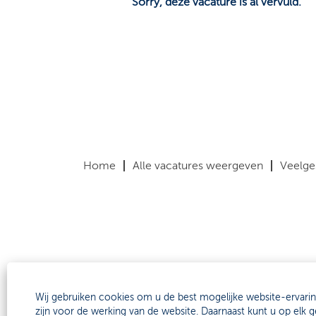
Sorry, deze vacature is al vervuld.
Home
Alle vacatures weergeven
Veelge
Wij gebruiken cookies om u de best mogelijke website-ervari
zijn voor de werking van de website. Daarnaast kunt u op el