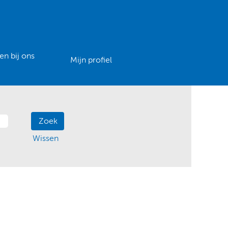
n bij ons
Mijn profiel
Wissen