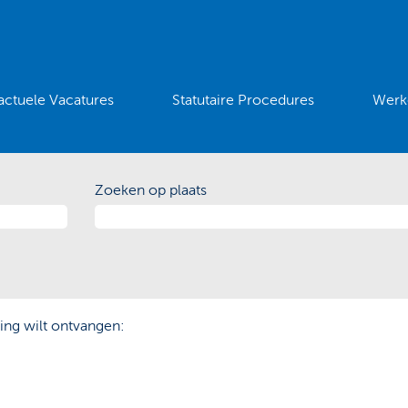
actuele Vacatures
Statutaire Procedures
Werke
Zoeken op plaats
ing wilt ontvangen: